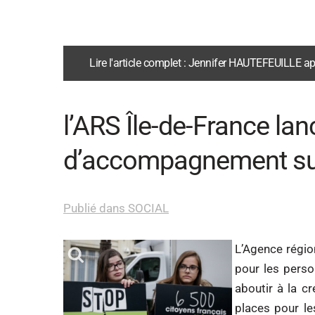
Lire l'article complet : Jennifer HAUTEFEUILLE a
l’ARS Île-de-France lan
d’accompagnement su
Publié dans SOCIAL
L’Agence régio
pour les pers
aboutir à la c
places pour le