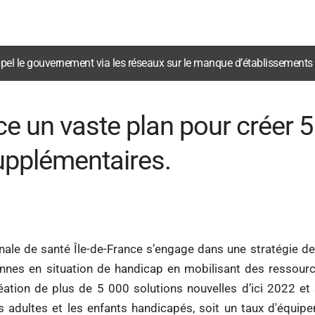
ppel le gouvernement via les réseaux sur le manque d’établissements 
ce un vaste plan pour créer 
pplémentaires.
nale de santé Île-de-France s’engage dans une stratégie de
onnes en situation de handicap en mobilisant des ressou
réation de plus de 5 000 solutions nouvelles d’ici 2022 et
s adultes et les enfants handicapés, soit un taux d'équi