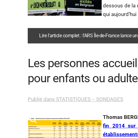
dessous de la m
qui aujourd’hui
Lire l'article complet : l’ARS Île-de-France lanc
Les personnes accueil
pour enfants ou adult
Publié dans STATISTIQUES -- SONDAGES
Thomas BERGE
fin 2014 sur
établissement