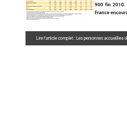
900 fin 2010.
France encoura
Lire l'article complet : Les personnes accueilli