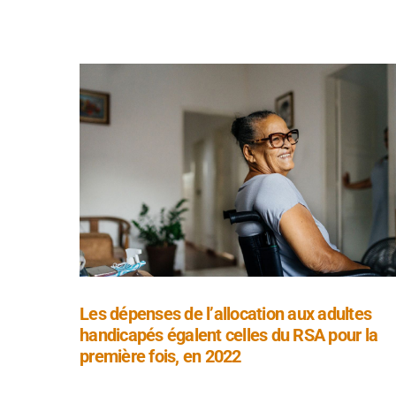
Les dépenses de l’allocation aux adultes
handicapés égalent celles du RSA pour la
première fois, en 2022