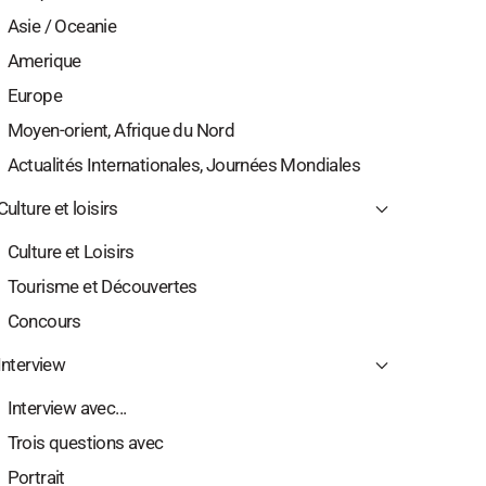
Asie / Oceanie
Amerique
Europe
Moyen-orient, Afrique du Nord
Actualités Internationales, Journées Mondiales
Culture et loisirs
Culture et Loisirs
Tourisme et Découvertes
Concours
Interview
Interview avec...
Trois questions avec
Portrait