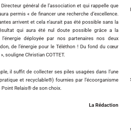
 Directeur général de l’association et qui rappelle que
ura permis « de financer une recherche d’excellence.
es arrivent et cela n’aurait pas été possible sans la
sultat qui aura été nul doute possible grâce a la
 l’énergie déployée par nos partenaires nos deux
1 don, de l’énergie pour le Téléthon ! Du fond du cœur
 », souligne Christian COTTET.
ple, il suffit de collecter ses piles usagées dans l’une
pratique et recyclable®) fournies par l’écoorganisme
e Point Relais® de son choix.
La Rédaction