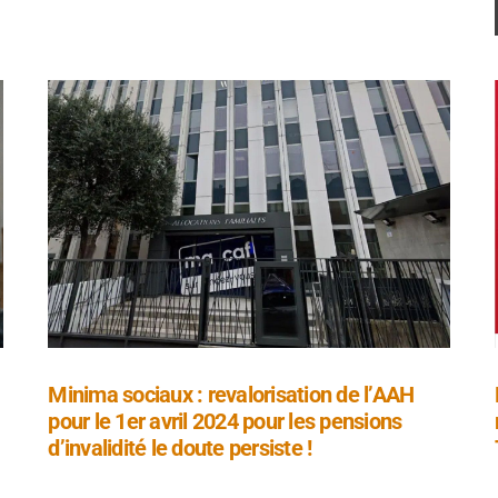
Minima sociaux : revalorisation de l’AAH
pour le 1er avril 2024 pour les pensions
d’invalidité le doute persiste !