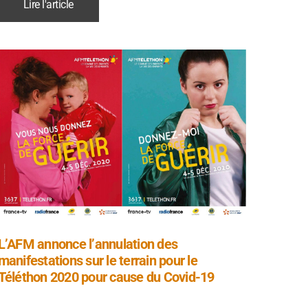
Lire l'article
L’AFM annonce l’annulation des
manifestations sur le terrain pour le
Téléthon 2020 pour cause du Covid-19