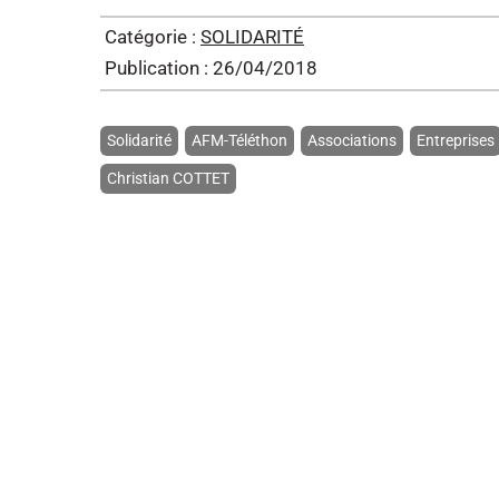
Catégorie :
SOLIDARITÉ
Publication : 26/04/2018
Solidarité
AFM-Téléthon
Associations
Entreprises
Christian COTTET