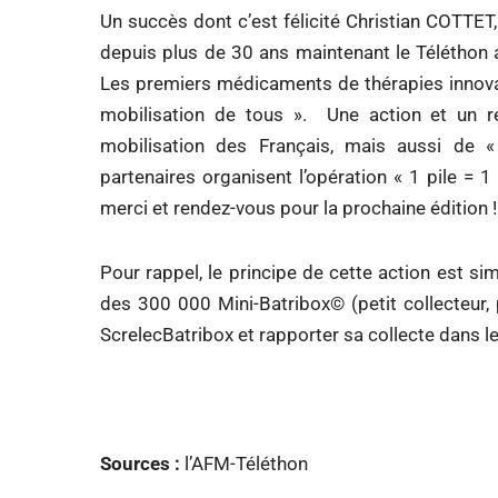
Un succès dont c’est félicité Christian COTTET,
depuis plus de 30 ans maintenant le Téléthon a
Les premiers médicaments de thérapies innovant
mobilisation de tous ». Une action et un ré
mobilisation des Français, mais aussi de «
partenaires organisent l’opération « 1 pile = 
merci et rendez-vous pour la prochaine édition !
Pour rappel, le principe de cette action est sim
des 300 000 Mini-Batribox© (petit collecteur, 
ScrelecBatribox et rapporter sa collecte dans l
Sources :
l’AFM-Téléthon