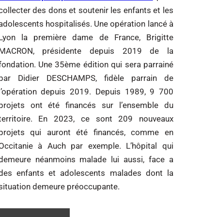
collecter des dons et soutenir les enfants et les
adolescents hospitalisés. Une opération lancé à
Lyon la première dame de France, Brigitte
MACRON, présidente depuis 2019 de la
fondation. Une 35ème édition qui sera parrainé
par Didier DESCHAMPS, fidèle parrain de
l’opération depuis 2019. Depuis 1989, 9 700
projets ont été financés sur l’ensemble du
territoire. En 2023, ce sont 209 nouveaux
projets qui auront été financés, comme en
Occitanie à Auch par exemple. L’hôpital qui
demeure néanmoins malade lui aussi, face a
des enfants et adolescents malades dont la
situation demeure préoccupante.