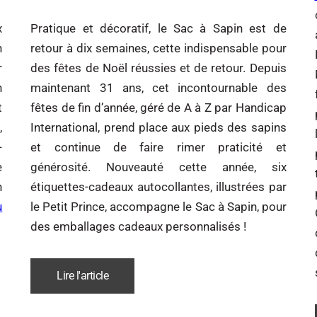
x
Pratique et décoratif, le Sac à Sapin est de
n
retour à dix semaines, cette indispensable pour
r
des fêtes de Noël réussies et de retour. Depuis
n
maintenant 31 ans, cet incontournable des
t
fêtes de fin d’année, géré de A à Z par Handicap
,
International, prend place aux pieds des sapins
-
et continue de faire rimer praticité et
e
générosité. Nouveauté cette année, six
n
étiquettes-cadeaux autocollantes, illustrées par
u
le Petit Prince, accompagne le Sac à Sapin, pour
des emballages cadeaux personnalisés !
Lire l'article