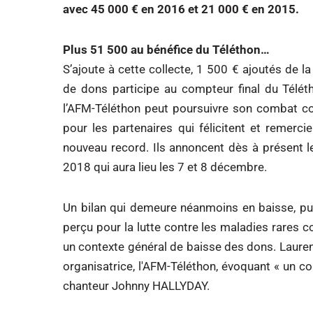
avec 45 000 € en 2016 et 21 000 € en 2015.
Plus 51 500 au bénéfice du Téléthon…
S’ajoute à cette collecte, 1 500 € ajoutés de 
de dons participe au compteur final du Télé
l’AFM-Téléthon peut poursuivre son combat co
pour les partenaires qui félicitent et remerci
nouveau record. Ils annoncent dès à présent l
2018 qui aura lieu les 7 et 8 décembre.
Un bilan qui demeure néanmoins en baisse, puis
perçu pour la lutte contre les maladies rares
un contexte général de baisse des dons. Laure
organisatrice, l'AFM-Téléthon, évoquant « un con
chanteur Johnny HALLYDAY.