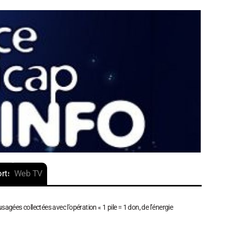
rts
Web TV
sagées collectées avec l’opération « 1 pile = 1 don, de l’énergie