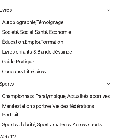
Livres
Autobiographie,Témoignage
Société, Social, Santé, Économie
Éducation,Emploi,Formation
Livres enfants & Bande déssinée
Guide Pratique
Concours Littéraires
Sports
Championnats, Paralympique, Actualités sportives
Manifestation sportive, Vie des fédérations,
Portrait
Sport solidarité, Sport amateurs, Autres sports
Web TV