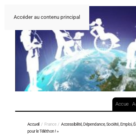
Accéder au contenu principal
Accueil
A
Accueil
France
Accessibilité, Dépendance, Société, Emploi, É
pour le Téléthon ! »