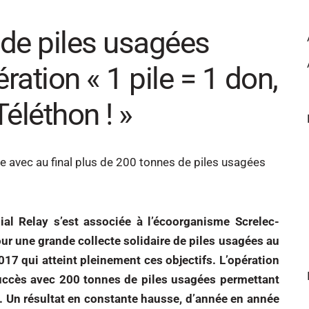
 de piles usagées
ration « 1 pile = 1 don,
Téléthon ! »
al Relay s’est associée à l’écoorganisme Screlec-
ur une grande collecte solidaire de piles usagées au
2017 qui atteint pleinement ces objectifs. L’opération
succès avec 200 tonnes de piles usagées permettant
€. Un résultat en constante hausse, d’année en année