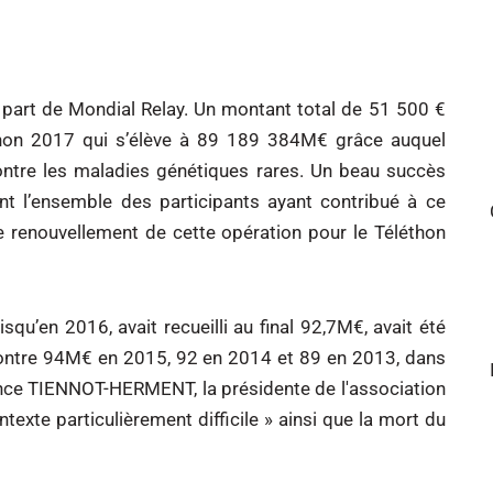
la part de Mondial Relay. Un montant total de 51 500 €
thon 2017 qui s’élève à 89 189 384M€ grâce auquel
ntre les maladies génétiques rares. Un beau succès
ent l’ensemble des participants ayant contribué à ce
e renouvellement de cette opération pour le Téléthon
qu’en 2016, avait recueilli au final 92,7M€, avait été
 contre 94M€ en 2015, 92 en 2014 et 89 en 2013, dans
nce TIENNOT-HERMENT, la présidente de l'association
texte particulièrement difficile » ainsi que la mort du