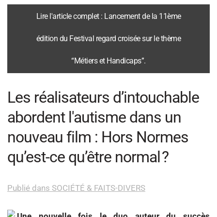
Lire l'article complet : Lancement de la 11ème
édition du Festival regard croisée sur le thème
“Métiers et Handicaps”.
Les réalisateurs d’intouchable
abordent l'autisme dans un
nouveau film : Hors Normes
qu’est-ce qu’être normal ?
Publié dans SOCIÉTÉ & FAITS-DIVERS
Une nouvelle fois le duo auteur du succès