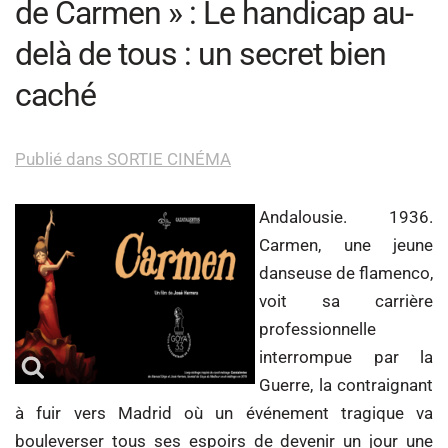
de Carmen » : Le handicap au-
delà de tous : un secret bien
caché
Publié dans SORTIE CINÉMA
Andalousie. 1936.
Carmen, une jeune
danseuse de flamenco,
voit sa carrière
professionnelle
interrompue par la
Guerre, la contraignant
à fuir vers Madrid où un événement tragique va
bouleverser tous ses espoirs de devenir un jour une