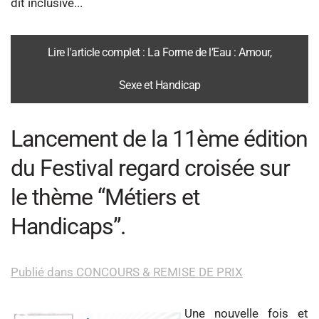
dit inclusive...
Lire l'article complet : La Forme de l’Eau : Amour,
Sexe et Handicap
Lancement de la 11ème édition
du Festival regard croisée sur
le thème “Métiers et
Handicaps”.
Publié dans CONCOURS & REMISE DE PRIX
Une nouvelle fois et