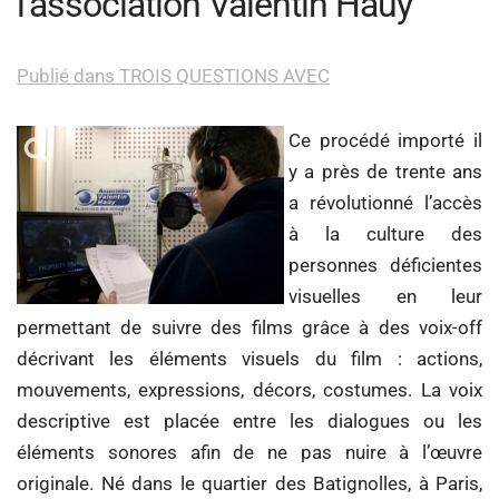
l’association Valentin Haüy
Publié dans TROIS QUESTIONS AVEC
Ce procédé importé il
y a près de trente ans
a révolutionné l’accès
à la culture des
personnes déficientes
visuelles en leur
permettant de suivre des films grâce à des voix-off
décrivant les éléments visuels du film : actions,
mouvements, expressions, décors, costumes. La voix
descriptive est placée entre les dialogues ou les
éléments sonores afin de ne pas nuire à l’œuvre
originale. Né dans le quartier des Batignolles, à Paris,