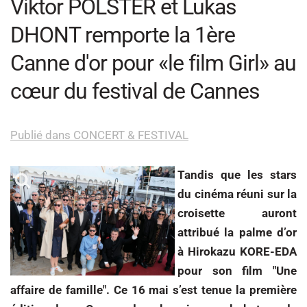
Viktor POLSTER et Lukas
DHONT remporte la 1ère
Canne d'or pour «le film Girl» au
cœur du festival de Cannes
Publié dans CONCERT & FESTIVAL
Tandis que les stars
du cinéma réuni sur la
croisette auront
attribué la palme d’or
à Hirokazu KORE-EDA
pour son film "Une
affaire de famille". Ce 16 mai s’est tenue la première