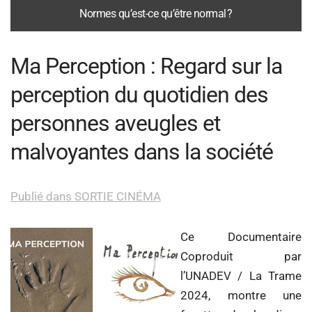
Normes qu’est-ce qu’être normal ?
Ma Perception : Regard sur la
perception du quotidien des
personnes aveugles et
malvoyantes dans la société
Publié dans SORTIE CINÉMA
Ce Documentaire
Coproduit par
l’UNADEV / La Trame
2024, montre une