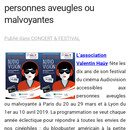
personnes aveugles ou
malvoyantes
Publié dans CONCERT & FESTIVAL
L’association
Valentin Haüy
fête les
dix ans de son festival
du cinéma Audiovision
accessibles aux
personnes aveugles
ou malvoyante à Paris du 20 au 29 mars et à Lyon du
1er au 10 avril 2019. La programmation se veut chaque
année éclectique pour répondre à toutes les envies de
nos cinéphiles : du blogbuster américain à la petite