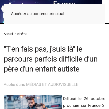
Accéder au contenu principal
Accueil
cinéma
"T'en fais pas, j'suis là" le
parcours parfois difficile d’un
père d’un enfant autiste
Publié dans MÉDIAS ET AUDIOVISUELLE
Diffusé le 26 octobre
prochain sur France 2,