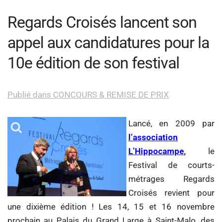
Regards Croisés lancent son
appel aux candidatures pour la
10e édition de son festival
Publié dans CONCOURS & REMISE DE PRIX
Lancé, en 2009 par
l’association
L’Hippocampe
,
le
Festival de courts-
métrages Regards
Croisés revient pour
une dixième édition ! Les 14, 15 et 16 novembre
prochain au Palais du Grand Large à Saint-Malo, des