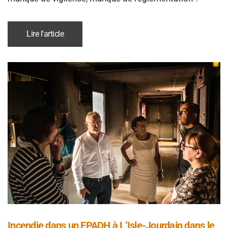
Lire l'article
Incendie dans un EPADH à L’Isle-Jourdain dans le