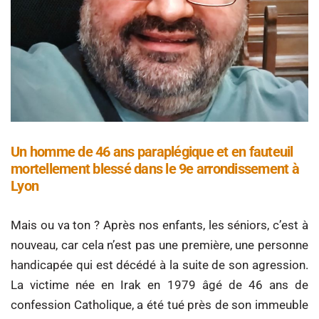
Un homme de 46 ans paraplégique et en fauteuil
mortellement blessé dans le 9e arrondissement à
Lyon
Mais ou va ton ? Après nos enfants, les séniors, c’est à
nouveau, car cela n’est pas une première, une personne
handicapée qui est décédé à la suite de son agression.
La victime née en Irak en 1979 âgé de 46 ans de
confession Catholique, a été tué près de son immeuble