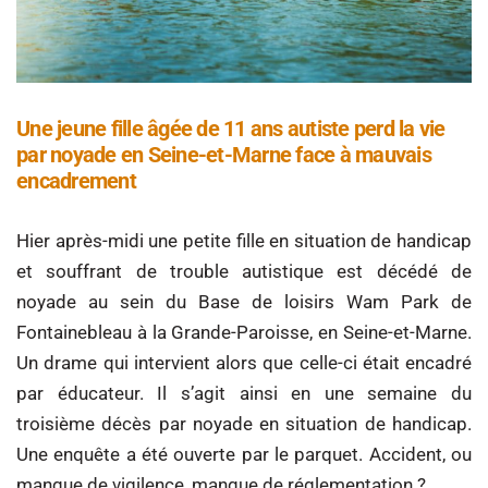
Une jeune fille âgée de 11 ans autiste perd la vie
par noyade en Seine-et-Marne face à mauvais
encadrement
Hier après-midi une petite fille en situation de handicap
et souffrant de trouble autistique est décédé de
noyade au sein du Base de loisirs Wam Park de
Fontainebleau à la Grande-Paroisse, en Seine-et-Marne.
Un drame qui intervient alors que celle-ci était encadré
par éducateur. Il s’agit ainsi en une semaine du
troisième décès par noyade en situation de handicap.
Une enquête a été ouverte par le parquet. Accident, ou
manque de vigilence, manque de réglementation ?