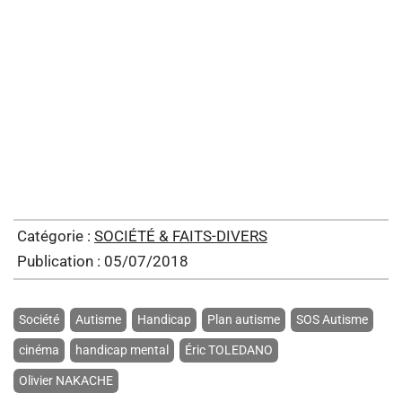
Catégorie :
SOCIÉTÉ & FAITS-DIVERS
Publication : 05/07/2018
Société
Autisme
Handicap
Plan autisme
SOS Autisme
cinéma
handicap mental
Éric TOLEDANO
Olivier NAKACHE