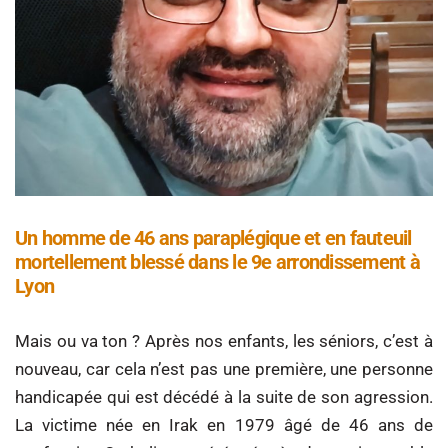
Un homme de 46 ans paraplégique et en fauteuil
mortellement blessé dans le 9e arrondissement à
Lyon
Mais ou va ton ? Après nos enfants, les séniors, c’est à
nouveau, car cela n’est pas une première, une personne
handicapée qui est décédé à la suite de son agression.
La victime née en Irak en 1979 âgé de 46 ans de