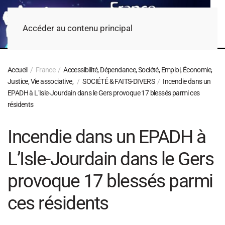
Accéder au contenu principal
Accueil
France
Accessibilité, Dépendance, Société, Emploi, Économie,
Justice, Vie associative,
SOCIÉTÉ & FAITS-DIVERS
Incendie dans un
EPADH à L’Isle-Jourdain dans le Gers provoque 17 blessés parmi ces
résidents
Incendie dans un EPADH à
L’Isle-Jourdain dans le Gers
provoque 17 blessés parmi
ces résidents