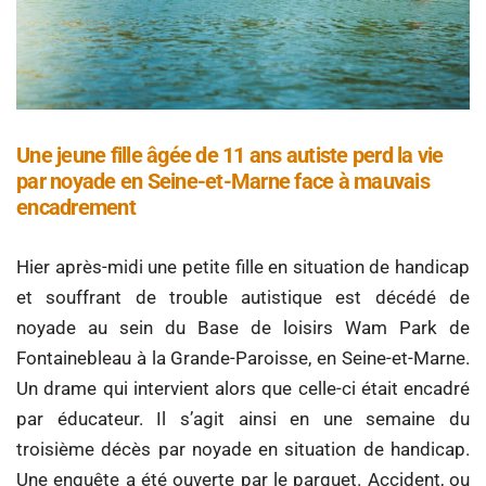
Une jeune fille âgée de 11 ans autiste perd la vie
par noyade en Seine-et-Marne face à mauvais
encadrement
Hier après-midi une petite fille en situation de handicap
et souffrant de trouble autistique est décédé de
noyade au sein du Base de loisirs Wam Park de
Fontainebleau à la Grande-Paroisse, en Seine-et-Marne.
Un drame qui intervient alors que celle-ci était encadré
par éducateur. Il s’agit ainsi en une semaine du
troisième décès par noyade en situation de handicap.
Une enquête a été ouverte par le parquet. Accident, ou