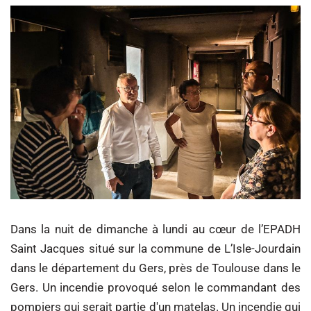
Dans la nuit de dimanche à lundi au cœur de l’EPADH
Saint Jacques situé sur la commune de L’Isle-Jourdain
dans le département du Gers, près de Toulouse dans le
Gers. Un incendie provoqué selon le commandant des
pompiers qui serait partie d'un matelas. Un incendie qui