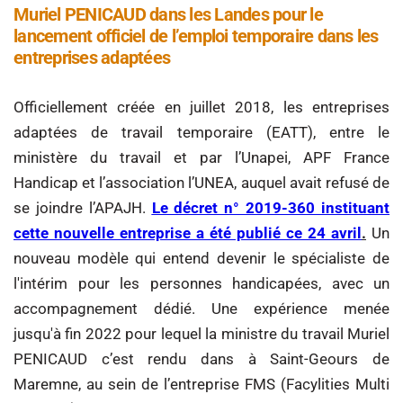
Muriel PENICAUD dans les Landes pour le
lancement officiel de l’emploi temporaire dans les
entreprises adaptées
Officiellement créée en juillet 2018, les entreprises
adaptées de travail temporaire (EATT), entre le
ministère du travail et par l’Unapei, APF France
Handicap et l’association l’UNEA, auquel avait refusé de
se joindre l’APAJH.
Le décret n° 2019-360 instituant
cette nouvelle entreprise a été publié ce 24 avril
.
Un
nouveau modèle qui entend devenir le spécialiste de
l'intérim pour les personnes handicapées, avec un
accompagnement dédié. Une expérience menée
jusqu'à fin 2022 pour lequel la ministre du travail Muriel
PENICAUD c’est rendu dans à Saint-Geours de
Maremne, au sein de l’entreprise FMS (Facylities Multi