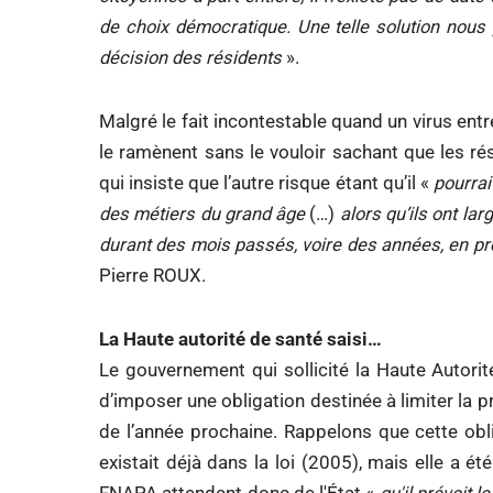
de choix démocratique. Une telle solution nous pa
décision des résidents
».
Malgré le fait incontestable quand un virus ent
le ramènent sans le vouloir sachant que les ré
qui insiste que l’autre risque étant qu’il «
pourrai
des métiers du grand âge
(…)
alors qu’ils ont la
durant des mois passés, voire des années, en pre
Pierre ROUX.
La Haute autorité de santé saisi…
Le gouvernement qui sollicité la Haute Autorité
d’imposer une obligation destinée à limiter la 
de l’année prochaine. Rappelons que cette obli
existait déjà dans la loi (2005), mais elle a é