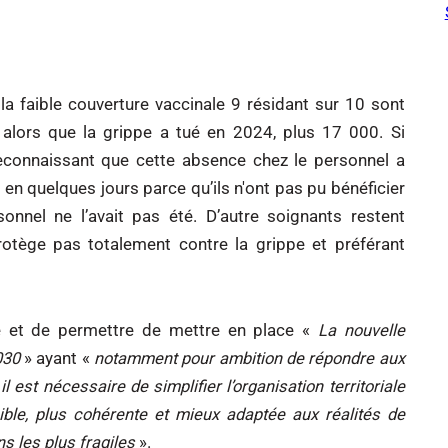
 la faible couverture vaccinale 9 résidant sur 10 sont
lors que la grippe a tué en 2024, plus 17 000. Si
econnaissant que cette absence chez le personnel a
 en quelques jours parce qu’ils n'ont pas pu bénéficier
onnel ne l’avait pas été. D’autre soignants restent
rotège pas totalement contre la grippe et préférant
ale et de permettre de mettre en place «
La nouvelle
030
» ayant «
notamment pour ambition de répondre aux
il est nécessaire de simplifier l’organisation territoriale
sible, plus cohérente et mieux adaptée aux réalités de
s les plus fragiles
».