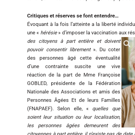
Critiques et réserves se font entendre…
Évoquant à la fois l’atteinte a la liberté indi
une «
hérésie
» d’imposer la vaccination aux
rés
des citoyens à part entière et doivent
pouvoir consentir librement
». Du coter
des personnes âgé cette éventualité
d’une contrainte suscite une vive
réaction de la part de Mme Françoise
GOBLED, présidente de la Fédération
Nationale des Associations et amis des
Personnes Âgées Et de leurs Familles
(FNAPAEF). Selon elle, «
quelles que
soient leur situation ou leur localisation,
les personnes âgées demeurent des
citoyennes à part entière, il n’existe pas de dat