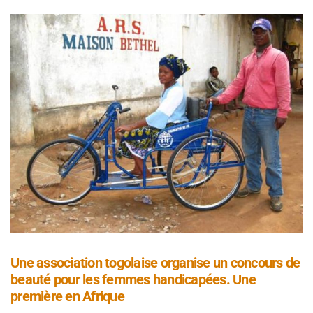
Une association togolaise organise un concours de
beauté pour les femmes handicapées. Une
première en Afrique