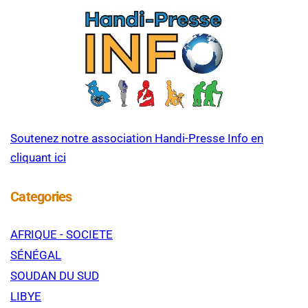
Soutenez notre association Handi-Presse Info en
cliquant ici
Categories
AFRIQUE - SOCIETE
SÉNÉGAL
SOUDAN DU SUD
LIBYE