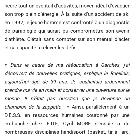
heure tout un éventail d’activités, moyen idéal d’évacuer
son trop-plein d’énergie. À la suite d’un accident de ski
en 1992, le jeune homme est confronté à un diagnostic
de paraplégie qui aurait pu compromettre son avenir
d’athlète. C’était sans compter sur son mental d’acier
et sa capacité à relever les défis.
«
Dans le cadre de ma rééducation à Garches, j’ai
découvert de nouvelles pratiques, explique le Rueillois,
aujourd’hui âgé de 39 ans. Je souhaitais ardemment
prendre ma vie en main et conserver une ouverture sur le
monde. Il n’était pas question que je devienne un
champion de la zappette
! » Ainsi, parallèlement à un
D.E.S.S. en ressources humaines couronné par une
embauche chez E.D.F., Cyril MORE s’essaie à de
nombreuses disciplines handisport (basket, tir à l’arc,