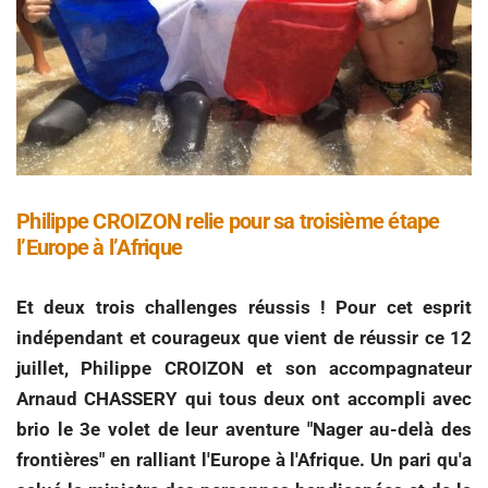
Philippe CROIZON relie pour sa troisième étape
l’Europe à l’Afrique
Et deux trois challenges réussis ! Pour cet esprit
indépendant et courageux que vient de réussir ce 12
juillet, Philippe CROIZON et son accompagnateur
Arnaud CHASSERY qui tous deux ont accompli avec
brio le 3e volet de leur aventure "Nager au-delà des
frontières" en ralliant l'Europe à l'Afrique. Un pari qu'a