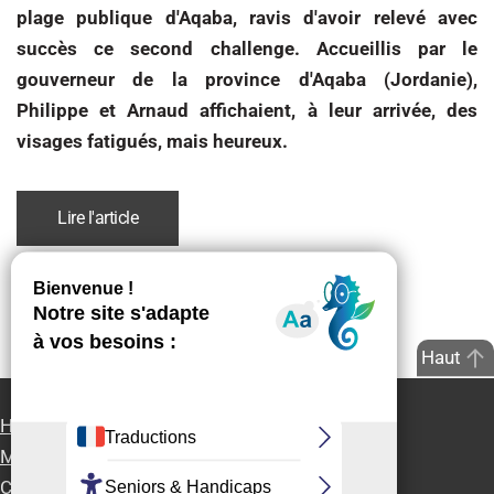
plage publique d'Aqaba, ravis d'avoir relevé avec
succès ce second challenge. Accueillis par le
gouverneur de la province d'Aqaba (Jordanie),
Philippe et Arnaud affichaient, à leur arrivée, des
visages fatigués, mais heureux.
Lire l'article
Haut
Handi-Presse Info
Partenaires
Accessibilité
Mentions Légales
Contact
Rejoignez-nous
Contact presse
Connexion