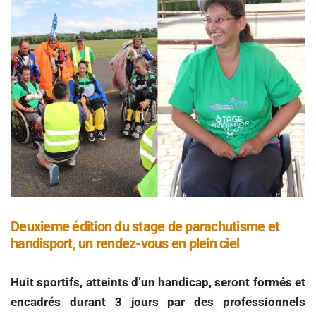
Deuxieme édition du stage de parachutisme et
handisport, un rendez-vous en plein ciel
Huit sportifs, atteints d’un handicap, seront formés et
encadrés durant 3 jours par des professionnels