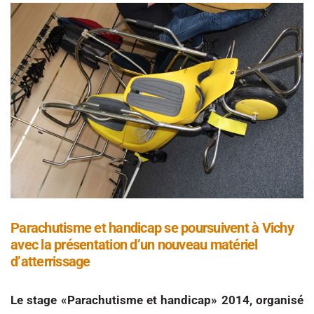
Parachutisme et handicap se poursuivent à Vichy
avec la présentation d’un nouveau matériel
d’atterrissage
Le stage «Parachutisme et handicap» 2014, organisé