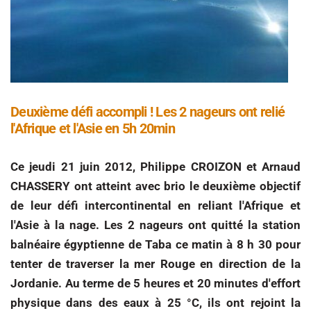
Deuxième défi accompli ! Les 2 nageurs ont relié
l'Afrique et l'Asie en 5h 20min
Ce jeudi 21 juin 2012, Philippe CROIZON et Arnaud
CHASSERY ont atteint avec brio le deuxième objectif
de leur défi intercontinental en reliant l'Afrique et
l'Asie à la nage. Les 2 nageurs ont quitté la station
balnéaire égyptienne de Taba ce matin à 8 h 30 pour
tenter de traverser la mer Rouge en direction de la
Jordanie. Au terme de 5 heures et 20 minutes d'effort
physique dans des eaux à 25 °C, ils ont rejoint la