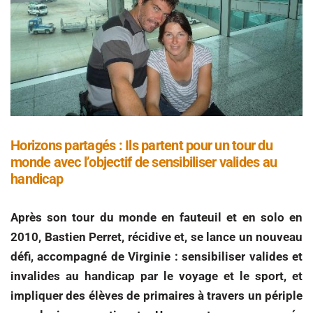
Horizons partagés : Ils partent pour un tour du
monde avec l’objectif de sensibiliser valides au
handicap
Après son tour du monde en fauteuil et en solo en
2010, Bastien Perret, récidive et, se lance un nouveau
défi, accompagné de Virginie : sensibiliser valides et
invalides au handicap par le voyage et le sport, et
impliquer des élèves de primaires à travers un périple