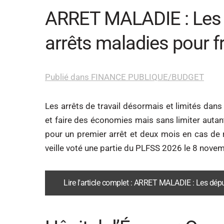
ARRET MALADIE : Les d
arrêts maladies pour f
Publié dans FINANCE PUBLIQUE/BUDGET
Les arrêts de travail désormais et limités dan
et faire des économies mais sans limiter auta
pour un premier arrêt et deux mois en cas de re
veille voté une partie du PLFSS 2026 le 8 nove
Lire l'article complet : ARRET MALADIE : Les dépu