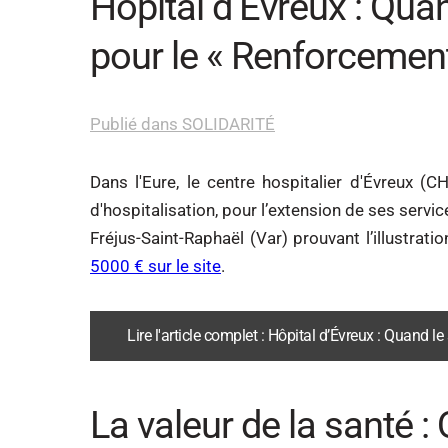
Hôpital d’Évreux : Quan
pour le « Renforcement 
Publié dans SOLIDARITÉ
Dans l'Eure, le centre hospitalier d'Évreux (C
d'hospitalisation, pour l’extension de ses serv
Fréjus-Saint-Raphaël (Var) prouvant l’illustrat
5000 € sur le site
.
Lire l'article complet : Hôpital d’Évreux : Quand l
La valeur de la santé :