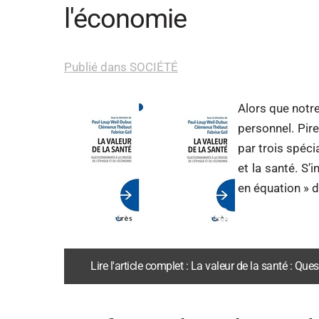
l'économie
Publié dans SOCIÉTÉ
Alors que notr
personnel. Pire
par trois spéci
et la santé. S’
en équation » d
Lire l'article complet : La valeur de la santé : Qu