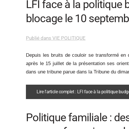
LFI face à la politique 
blocage le 10 septemb
Publié dans VIE POLITIQUE
Depuis les bruits de couloir se transformé en
après le 15 juillet de la présentation ses orie
dans une tribune parue dans la Tribune du diman
Lire l'article complet : LFI face à la politique bu
Politique familiale : d