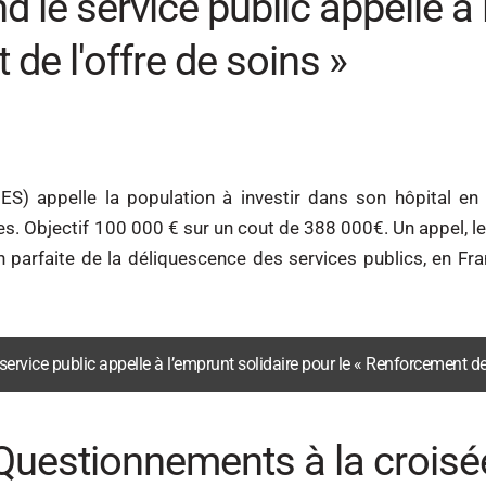
d le service public appelle à 
de l'offre de soins »
HES) appelle la population à investir dans son hôpital en 
ices. Objectif 100 000 € sur un cout de 388 000€. Un appel, l
ion parfaite de la déliquescence des services publics, en Fr
e service public appelle à l’emprunt solidaire pour le « Renforcement de
 Questionnements à la croisée