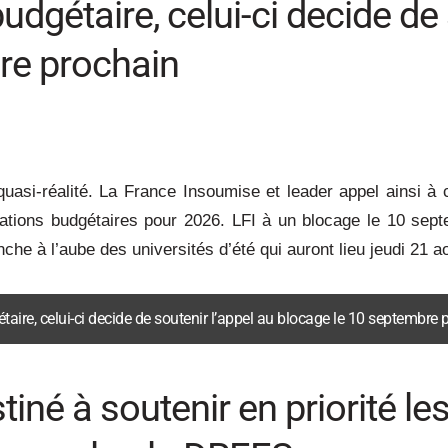
budgétaire, celui-ci decide de
re prochain
 quasi-réalité. La France Insoumise et leader appel ainsi 
ntations budgétaires pour 2026. LFI à un blocage le 10 sep
che à l’aube des universités d’été qui auront lieu jeudi 21 
dgétaire, celui-ci decide de soutenir l’appel au blocage le 10 septembre
estiné à soutenir en priorité 