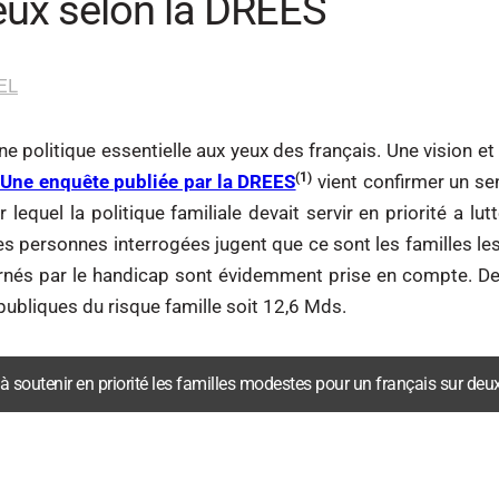
deux selon la DREES
EL
e politique essentielle aux yeux des français. Une vision et 
(1)
Une enquête publiée par la DREES
vient confirmer un se
lequel la politique familiale devait servir en priorité a lut
 personnes interrogées jugent que ce sont les familles les p
rnés par le handicap sont évidemment prise en compte. De
ubliques du risque famille soit 12,6 Mds.
iné à soutenir en priorité les familles modestes pour un français sur d