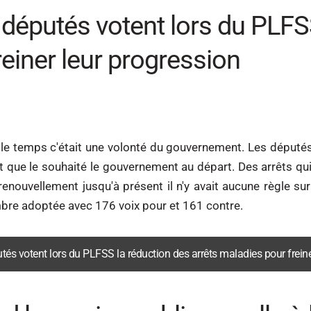
éputés votent lors du PLFSS
reiner leur progression
s le temps c'était une volonté du gouvernement. Les député
nt que le souhaité le gouvernement au départ. Des arrêts q
nouvellement jusqu'à présent il n'y avait aucune règle sur
mbre adoptée avec 176 voix pour et 161 contre.
tés votent lors du PLFSS la réduction des arrêts maladies pour freine