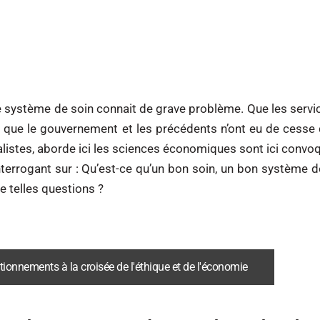
e système de soin connait de grave problème. Que les servi
 que le gouvernement et les précédents n’ont eu de cesse de 
alistes, aborde ici les sciences économiques sont ici convoqu
interrogant sur : Qu’est-ce qu’un bon soin, un bon système 
e telles questions ?
estionnements à la croisée de l'éthique et de l'économie