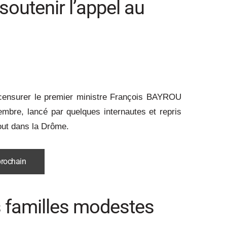
 soutenir l’appel au
à censurer le premier ministre François BAYROU
tembre, lancé par quelques internautes et repris
aout dans la Drôme.
 prochain
les familles modestes