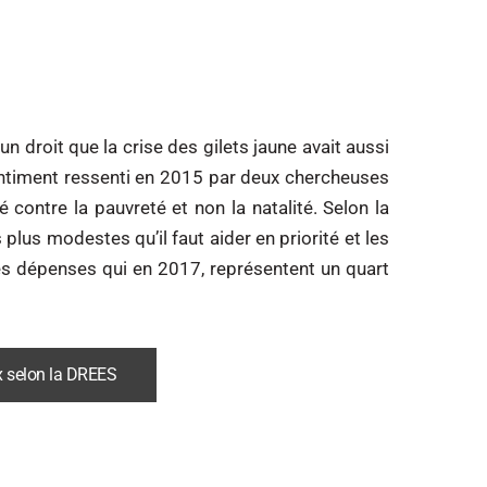
un droit que la crise des gilets jaune avait aussi
ntiment ressenti en 2015 par deux chercheuses
té contre la pauvreté et non la natalité. Selon la
lus modestes qu’il faut aider en priorité et les
s dépenses qui en 2017, représentent un quart
eux selon la DREES